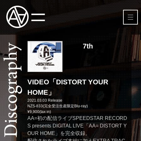
7th
VIDEO「DISTORT YOUR
HOME」
2021.03.03 Release
NZS-833(完全受注生産限定Blu-ray)
¥9,900(tax in)
AA=初の配信ライブSPEEDSTAR RECORD
S presents DIGITAL LIVE「AA= DISTORT Y
OUR HOME」を完全収録。
配信されたライブ本編に加えEXTRA TRAC